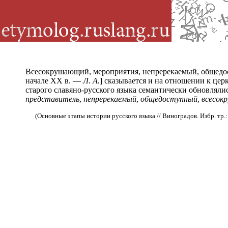
Всесокрушающий, мероприятия, непререкаемый, общедост
начале XX в. —
Л. А.
] сказывается и на отношении к це
старого славяно-русского языка семантически обновляли
представитель
,
непререкаемый
,
общедоступный
,
всесок
(Основные этапы истории русского языка // Виноградов. Избр. тр.: Ис