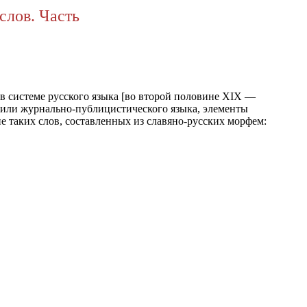
слов. Часть
 системе русского языка [во второй половине XIX —
 или журнально-публицистического языка, элементы
е таких слов, составленных из славяно-русских морфем: