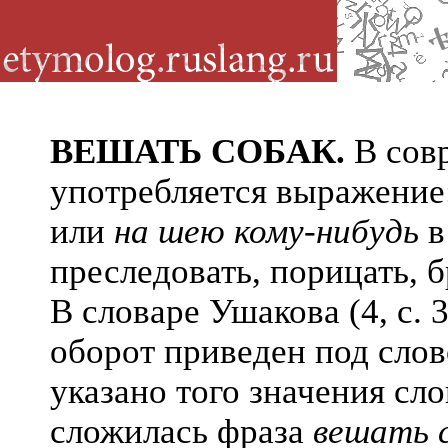
ВЕШАТЬ СОБАК.
В совр
употребляется выражение
или
на шею кому-нибудь
в
преследовать, порицать, б
В словаре Ушакова (4, с. 
оборот приведен под сло
указано того значения сл
сложилась фраза
вешать с