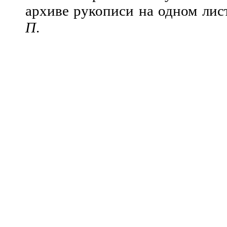
архиве рукописи на одном ли
П
.