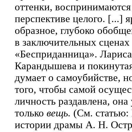
оттенки, воспринимаются
перспективе целого. [...
образное, глубоко обобщ
в заключительных сценах
«Бесприданница». Лариса,
Карандышева и покинутая
думает о самоубийстве, но
того, чтобы самой осущес
личность раздавлена, она
только
вещь.
(См. статью: 
истории драмы А. Н. Остр