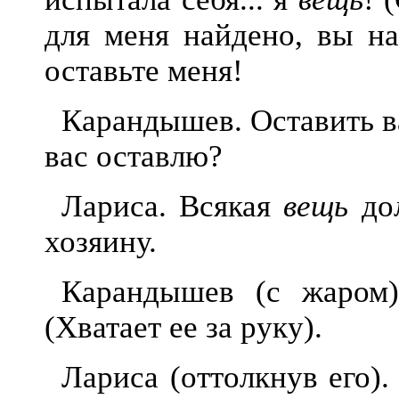
для меня найдено, вы на
оставьте меня!
Карандышев. Оставить ва
вас оста
влю?
Лариса. Всякая
вещь
дол
хозяину.
Карандышев (с жаром)
(Хватает ее за р
уку).
Лариса (оттолкнув его)