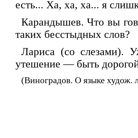
есть... Ха, ха, ха... я сл
Карандышев. Что вы гов
таких бесстыдных слов?
Лариса (со слезами).
утешение — быть дорогой,
(Виноградов. О языке худож. л