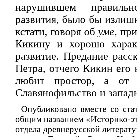
нарушившем правильн
развития, было бы излиш
кстати, говоря об
уме
, пр
Кикину и хорошо харак
развитие. Предание расс
Петра, отчего Кикин его 
любит простор, а от 
Славянофильство и западн
Опубликовано вместе со ста
общим названием «Историко-эт
отдела древнерусской литерат