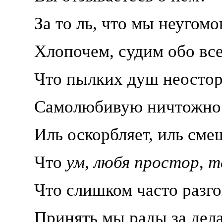
За то ль, что мы неугом
Хлопочем, судим обо вс
Что пылких душ неосто
Самолюбивую ничтожно
Иль оскорбляет, иль сме
Что
ум
,
любя простор
,
т
Что слишком часто разг
Принять мы рады за дела