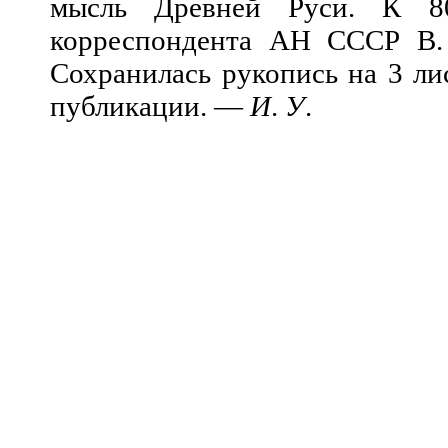
мысль Древней Руси. К 8
корреспондента АН СССР В. 
Сохранилась рукопись на 3 ли
публикации. —
И
.
У
.