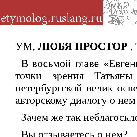
УМ,
ЛЮБЯ ПРОСТОР
,
В восьмой главе «Евге
точки зрения Татьян
петербургской велик
осв
авторскому диалогу о нем
Зачем же так неблагоскл
Вы отзываетесь о нем?