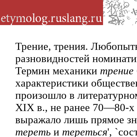
Трение, трения. Любопыт
разновидностей номинати
Термин механики
трение
характеристики обществе
произошло в литературно
XIX в., не ранее 70—80-х
выражало лишь прямое зна
тереть
и
тереться
', `со