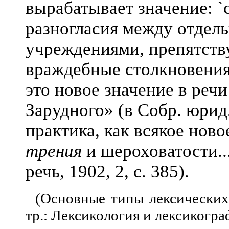
вырабатывает значение: `
разногласия между отдел
учреждениями, препятств
враждебные столкновения
это новое значение в реч
Зарудного» (в Собр. юрид.
практика, как всякое ново
трения
и шероховатости..
речь, 1902, 2, с. 385).
(Основные типы лексических 
тр.: Лексикология и лексикограф