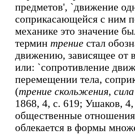
предметов', `движение од
соприкасающейся с ним по
механике это значение бы
термин
трение
стал обозн
движению, зависящее от в
или: `сопротивление дви
перемещении тела, сопри
(
трение скольжения
,
сила
1868, 4, с. 619; Ушаков, 4
общественные отношения
облекается в формы множ