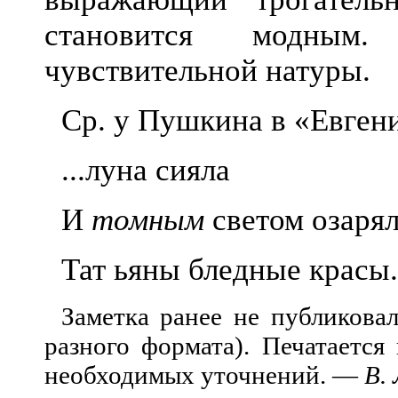
становится модны
чувствительной натуры.
Ср. у Пушкина в «Евген
...луна сияла
И
томным
светом озаря
Тат
ьяны бледные красы.
Заметка ранее не публиковал
разного формата)
.
Печатается 
необходимых уточнений. —
В.