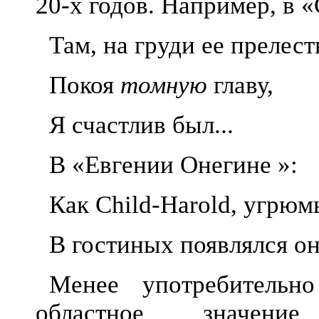
20-х годов. Например, в 
Там, на груди ее прелес
Покоя
томную
главу,
Я счастлив был...
В «Евгении Онегине
»:
Как Child-Harold, угрю
В гостиных появлялся он
Менее употребительн
областное значе