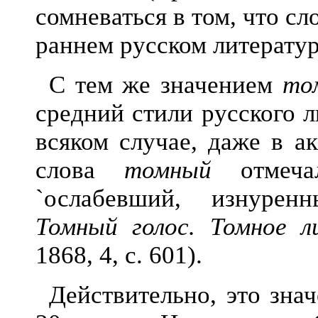
сомневаться в том, что с
раннем русском литератур
С тем же значением
то
средний стили русского л
всяком случае, даже в а
слова
томный
отмечал
`
ослабевший, изнурен
Томный голос. Томное л
1868, 4, с. 601).
Действительно, это зна