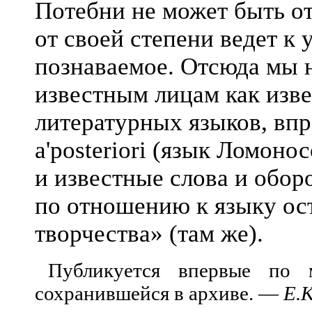
Потебни
не может быть от
от своей степени ведет 
познаваемое. Отсюда мы н
известным лицам как изв
литературных языков, вп
a'posteriori (язык Ломоно
и известные слова и обор
по отношению к языку ост
творчества» (там же).
Публикуется впервые по 
сохранившейся в архиве. —
Е.
К