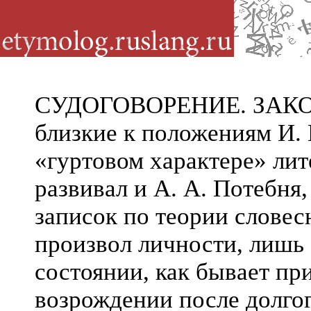
СУДОГОВОРЕНИЕ. ЗАКОН
близкие к по
л
ожениям И. 
«гуртовом характере» лит
развивал и А. А.
Потебня,
записок по теории словес
произвол личности, лишь
состоянии, как бывает пр
возрождении после долгог