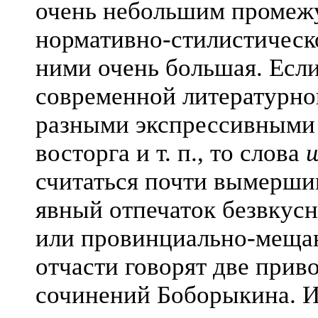
очень небольшим промежу
нормативно-стилистическ
ними очень большая. Есл
современной литературно
разными экспрессивными 
восторга и т. п., то слова
считаться почти вымерши
явный отпечаток безвкус
или провинциально-мещан
отчасти говорят две прив
сочинений Боборыкина. И