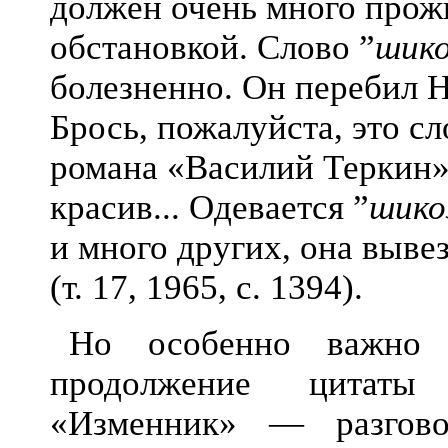
должен очень много прож
обстановкой. Слово ”
шико
болезненно. Он перебил Н
Брось, пожалуйста, это сл
романа «Василий Теркин» 
красив... Одевается ”
шико
и много других, она выве
(т. 17, 1965, с. 1394).
Но особенно важно 
продолжение цитаты
«Изменник» — разгово