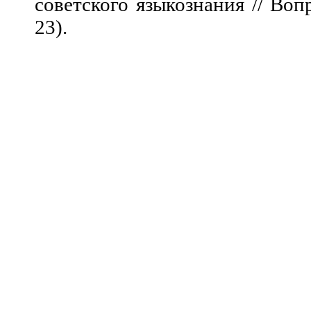
советского языкознания // Во
23).