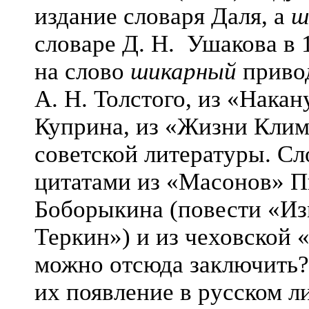
издание словаря Даля, а
ш
словаре Д. Н. Ушакова в 
на слово
шикарный
привод
А. Н. Толстого, из «Нака
Куприна, из «Жизни Клим
советской литературы. С
цитатами из «Масонов» П
Боборыкина (повести «Из
Теркин») и из чеховской 
можно отсюда заключить?
их появление в русском л