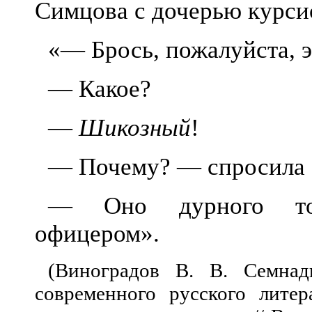
Симцова с дочерью курсис
«— Брось, пожалуйста, э
— Какое?
—
Шикозный
!
— Почему? — спросила Н
— Оно дурного тон
офицером».
(Виноградов В. В. Семнад
современного русского литер