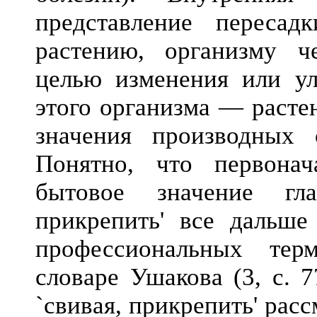
представление пересад
растению, организму че
целью изменения или ул
этого организма — расте
значения производных
Понятно, что первонач
бытовое значение г
прикрепить' все дальше
профессиональных тер
словаре Ушакова (3, с. 
`свивая, прикрепить' рас