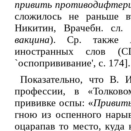
привить противодифтер
сложилось не раньше в
Никитин, Врачебн. сл. 
вакцина
). Ср. также
иностранных слов (С
`оспопрививание', с. 174].
Показательно, что В. 
профессии, в «Толков
прививке оспы: «
Привит
гною из оспенного нарыв
оцарапав то место, куда