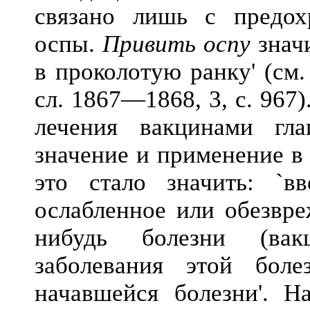
связано лишь с предох
оспы.
Привить оспу
знач
в проколотую ранку' (см.
сл. 1867—1868, 3, с. 967
лечения вакцинами гл
значение и применение в
это стало значить: `в
ослабленное или обезвре
нибудь болезни (вак
заболевания этой бол
начавшейся болезни'. 