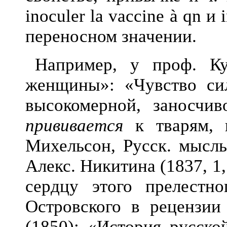
inoculer la vaccine à qn и
переносном значении.
Например, у проф. Ку
женщины
»: «Чувство си
высокомерной, заносчиво
прививается
к тварям, н
Михельсон, Русск. мысль
Алекс. Никитина (1837, 1,
сердцу этого прелестн
Островского в рецензии
(1850): «История русско