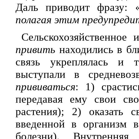
Даль приводит фразу: 
полагая этим предупреди
Сельскохозяйственное 
привить
находились в бли
связь укреплялась и 
выступали в среднево
прививаться
: 1) срасти
передавая ему свои сво
растения); 2) оказать 
введенной в организм в
болезни). Внутренн