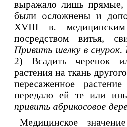
выражало лишь прямые, 
были осложнены и допо
XVIII в. медицинским
посредством витья, сви
Привить шелку
в снурок
.
2) Всадить черенок и
растения на ткань другого
пересаженное растени
передало ей те или ин
привить абрикосовое дер
Медицинское значени