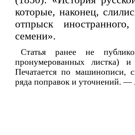
которые, наконец, слили
отпрыск иностранного
семени».
Статья ранее не публико
пронумерованных листка) и
Печатается по машинописи, с
ряда поправок и уточнений. —