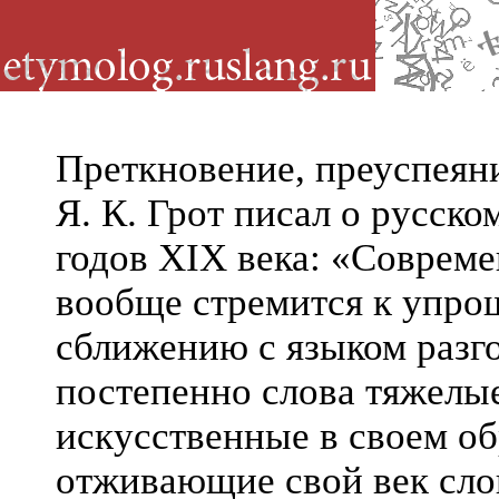
Преткновение, преуспеяни
Я. К. Грот писал о русск
годов XIX века: «Соврем
вообще стремится к упро
сближению с языком разг
постепенно слова тяжелы
искусственные в своем об
отживающие свой век сло