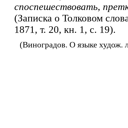
споспешествовать
,
претк
(Записка о Толковом слов
1871, т. 20, кн. 1, с. 19).
(Виноградов. О языке худож. л