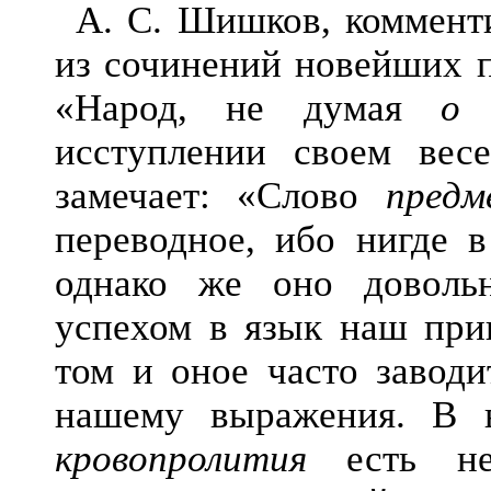
А. С. Шишков, коммент
из с
очинений новейших п
«Народ, не думая
о 
исступлении своем вес
замечает: «Слово
предм
переводное, ибо нигде в
однако же оно довольн
успехом в язык наш при
том и оное часто заводи
нашему выражения. В 
кровопролития
есть нек