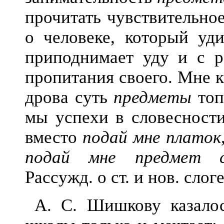
прочитать чувствительно
о человеке, который уд
приподнимает уду и с 
пропитания своего. Мне к
дрова суть
предметы
топ
мы успехи в словесности
вместо
подай мне платок
подай мне предмет с
Рассужд. о ст. и нов. слог
А. С. Шишкову казалос