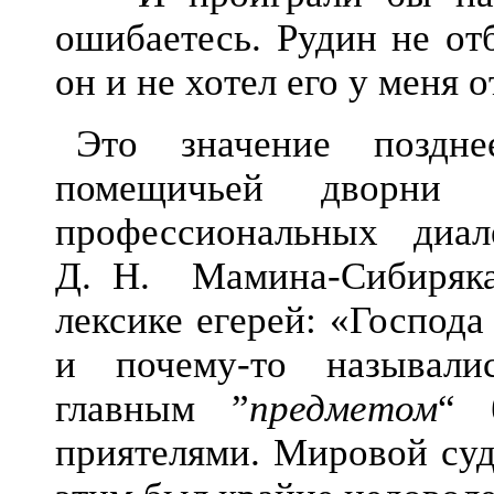
ошибаетесь. Рудин не от
он и не хотел его у меня о
Это значение поздне
помещичьей дворн
профессиональных диал
Д. Н. Мамина-Сибиряка
лексике егерей: «Господ
и почему-то называли
главным ”
предметом
“ 
приятелями. Мировой суд