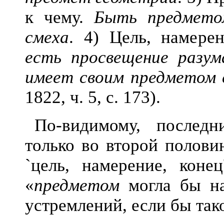
к чему.
Быть предмето
смеха
. 4) Цель, намере
есть просвещение разум
имеет своим предметом 
1822, ч. 5, с. 173).
По-видимому, последн
только во второй полови
`цель, намерение, кон
«
предметом
могла бы на
устремлений, если бы так