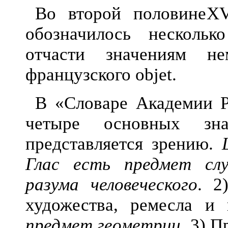
Во второй половине
XV
обозначилось нескольк
отчасти значениям не
французского objet.
В «Словаре Академии Р
четыре основных зн
представляется зрению.
Глас есть предмет слу
разума человеческого
. 2
художества, ремесла и
предмет геометрии
. 3) 