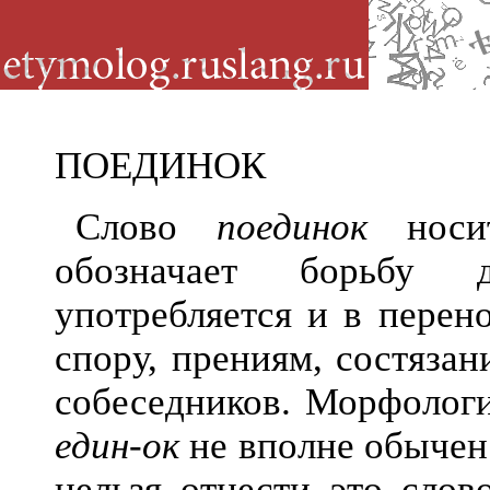
ПОЕДИНОК
Слово
поединок
носит
обозначает борьбу 
употребляется и в перен
спору, прениям, состязан
собеседников. Морфологи
един-ок
не вполне обычен 
нельзя отнести это слов