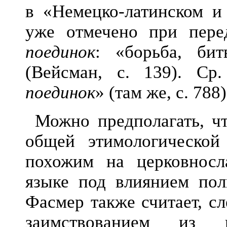
в «Немецко-латинском и
уже отмечено при пер
поединок
: «борьба, би
(Вейсман, с. 139). Ср.
поединок
» (там же, с. 788)
Можно предполагать, ч
общей этимологической 
похожим на церковносл
языке под влиянием по
Фасмер также считает, с
заимствованием из 