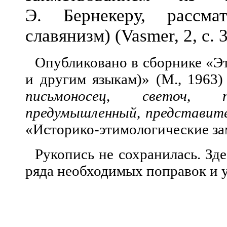
Э. Бернекеру, рассм
славянизм) (Vasmer, 2, с. 
Опубликовано в сборнике «Э
и другим языкам)» (М., 1963)
письмоносец
,
светоч
,
предумышленный
,
представит
«Историко-этимологические за
Рукопись не сохранилась. Зде
ряда необходимых поправок и 