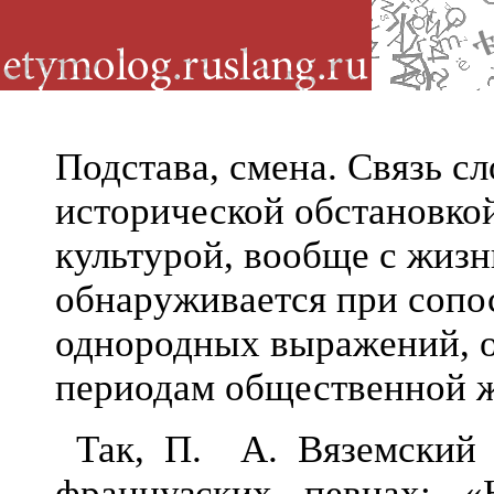
Подстава, смена. Связь сл
исторической обстановкой
культурой, вообще с жиз
обнаруживается при сопо
однородных выражений, 
периодам общественной 
Так,
П. А. Вяземский 
французских певцах: 