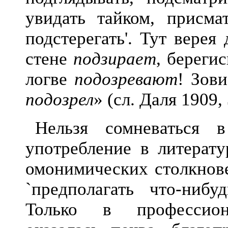
увидать тайком, присмат
подстерегать'. Тут верея
стене
подзирает
, берегис
логве
подозревают
! Зов
подозрел
» (сл. Даля 1909, 
Нельзя сомневаться 
употребление в литерату
омонимических столкнов
`предполагать что-нибуд
Только в профессиона