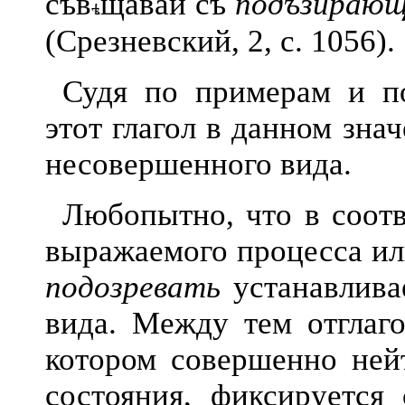
съв
щаваи съ
подъзираю
(Срезневский, 2, с. 1056).
Судя по примерам и п
этот глагол в данном зн
несовершенного вида.
Любопытно, что в соотв
выр
ажаемого процесса ил
подозревать
устанавлива
вида. Между тем отглаго
котором совершенно нейт
состояния, фиксируется