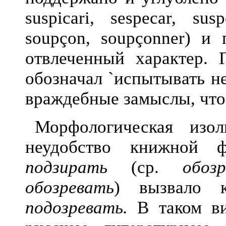
suspicari, sespecar, sus
soupçon, soupçonner) и 
отвлеченный характер. 
обозначал `испытывать не
враждебные замыслы, что-
Морфологическая изол
неудобство книжной 
подзирать
(ср.
обо
обозревать
) вызвало
подозревать.
В таком ви