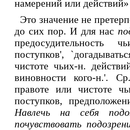
намерений или действий» (
Это значение не претер
до сих пор. И для нас
по
предосудительность чь
поступков', `догадывать
чистоте чьих-н. действи
виновности кого-н.'. С
правоте или чистоте чь
поступков, предположени
Навлечь на себя подо
почувствовать подозрен