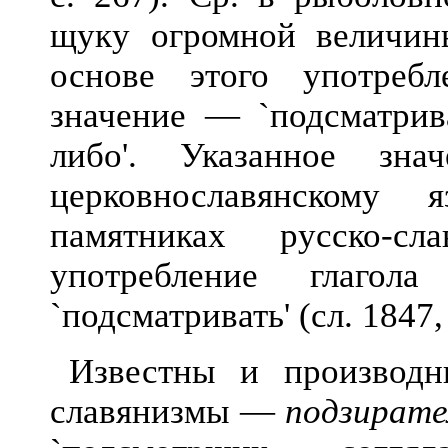
щуку огромной величины
основе этого употребл
значение — `подсматрива
либо'. Указанное зн
церковнославянскому
памятниках русско-сл
употребление глагол
`подсматривать' (сл. 1847, 
Известны и производн
славянизмы —
подзирате