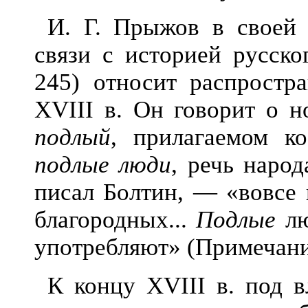
И. Г. Прыжов в своей 
связи с историей русско
245) относит распростр
XVIII в. Он говорит о н
подлый
, прилагаемом к
подлые люди
, речь нар
писал Болтин, — «вовсе 
благородных...
Подлые
лю
употребляют» (Примечания,
К концу XVIII в. под в