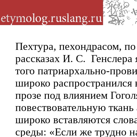
Пехтура, пехондрасом, по
рассказах И. С. Генслера
того патриархально-прови
широко распространился 
прозе под влиянием Гоголя.
повествовательную ткань 
широко вставляются слов
среды: «Если же трудно на