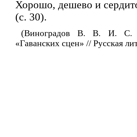
Хорошо, дешево и сердит
(с. 30).
(Виноградов В. В. И. С.
«Гаванских сцен» // Русская лит