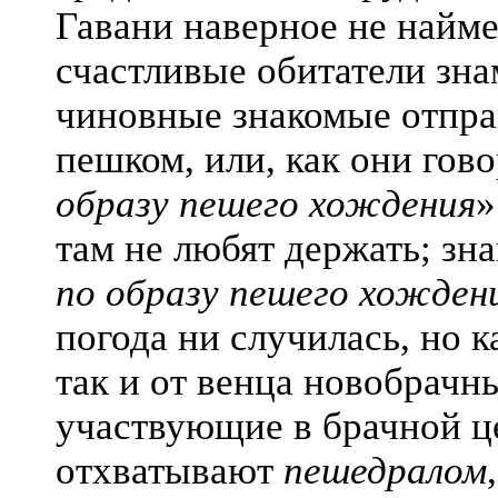
Гавани наверное не наймет
счастливые обитатели зна
чиновные знакомые отпра
пешком, или, как они гово
образу пешего хождения
»
там не любят держать; з
по образу пешего хождени
погода ни случилась, но к
так и от венца новобрачны
участвующие в брачной ц
отхватывают
пешедралом