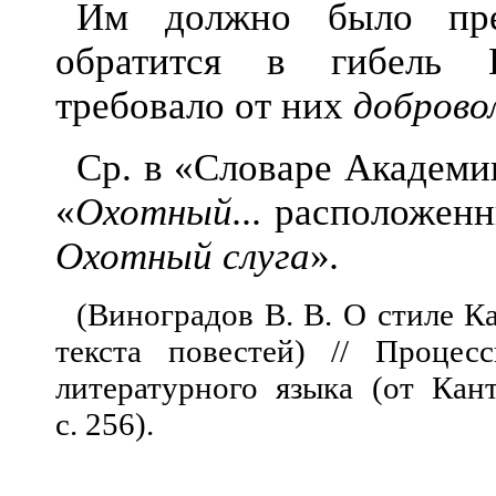
Им должно было пред
обратится в гибель 
требовало от них
доброво
Ср. в «Словаре Академии
«
Охотный...
расположенны
Охотный слуга
»
.
(Виноградов В. В. О стиле К
текста повестей) // Процес
литературного языка (от Кант
с. 256).