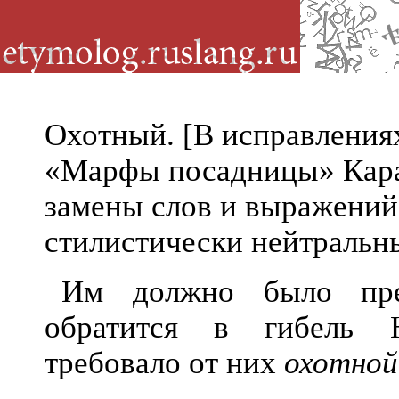
Охотный. [В исправления
«Марфы посадницы» Кара
замены слов и выражений
стилистически нейтраль
Им должно было пред
обратится в гибель 
требовало от них
охотной