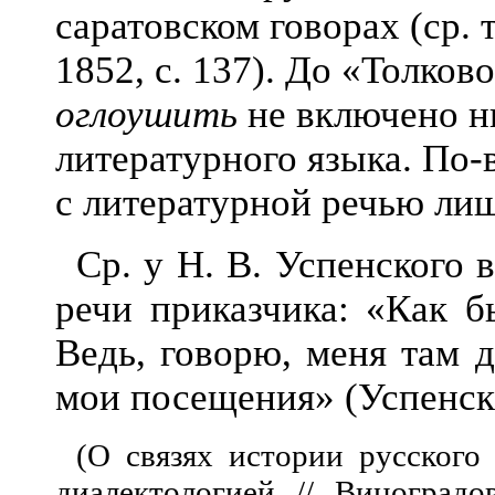
саратовском говорах (ср. т
1852, с. 137). До «Толков
оглоушить
не включено ни
литературного языка. По-
с литературной речью лиш
Ср. у Н. В. Успенского 
речи приказчика: «Как б
Ведь, говорю, меня там
мои посещения» (Успенский
(О связях истории русского
диалектологией // Виноградов