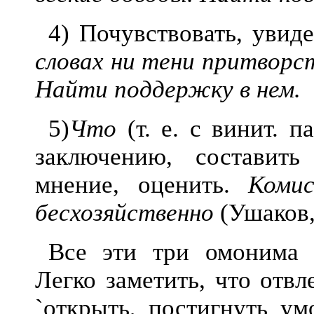
4) Почувствовать, увид
словах ни тени притворс
Найти поддержку в нем.
5)
Что
(т. е. с винит. 
заключению, составить
мнение, оценить.
Коми
бесхозяйственно
(Ушаков,
Все эти три омонима о
Легко зам
етить, что отв
`открыть, постигнуть умо