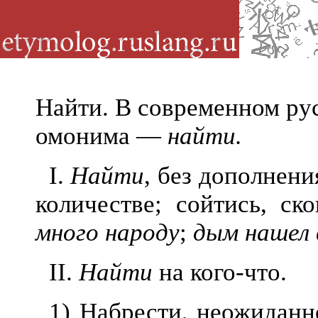
Найти. В современном рус
омонима —
найти.
I.
Найти
, без дополнени
количестве; сойтись, ск
много народу
;
дым нашел 
II.
Найти
на кого-что.
1) Набрести, неожиданн