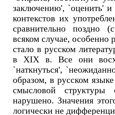
заключению', `оценить' и
контекстов их употребле
сравнительно поздно (с
всяком случае, особенно
стало в русском литерат
в XIX в. Все они восхо
`наткнуться', `неожиданно
образом, в русском языке
смысловой структуры
нарушено. Значения этог
логически не дифференци