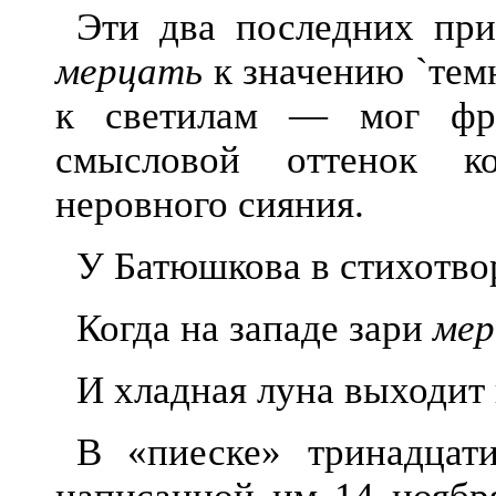
Эти два последних при
мерцать
к значению `тем
к светилам — мог фра
смысловой оттенок кол
неровного сияния.
У Батюшкова в стихотво
Когда на западе зари
мер
И хладная луна выходит 
В «пиеске» тринадцати