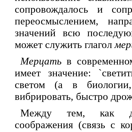
сопровождалось и соп
переосмыслением, нап
значений всю последу
может служить глагол
мер
Мерцать
в современном
имеет значение: `свети
светом (а в биологии
вибрировать, быстро дрожа
Между тем, как док
соображения (связь с к