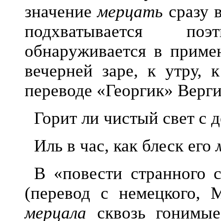
значение
мерцать
сразу в
подхватывается по
обнаруживается в примен
вечерней заре, к утру, 
переводе «Георгик» Верги
Горит ли чистый свет с 
Иль в час, как блеск его
В «повести странного 
(перевод с немецкого, 
мерцала
сквозь гонимые 