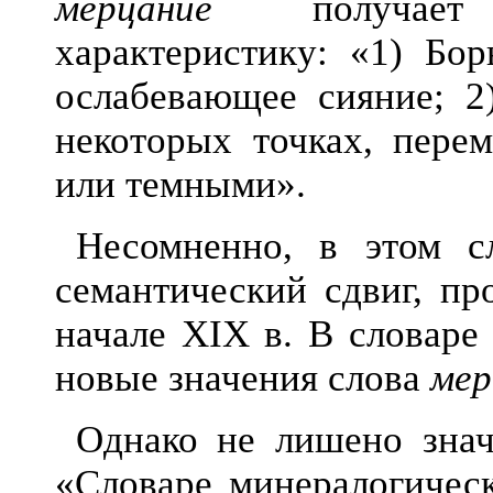
мерцание
получает 
характеристику: «1) Бор
ослабевающее сияние; 2
некоторых точках, пере
или темными».
Несомненно, в этом с
семантич
еский сдвиг, п
начале XIX в. В словаре 
новые значения слова
мер
Однако не лишено значе
«Словаре минералог
ичес