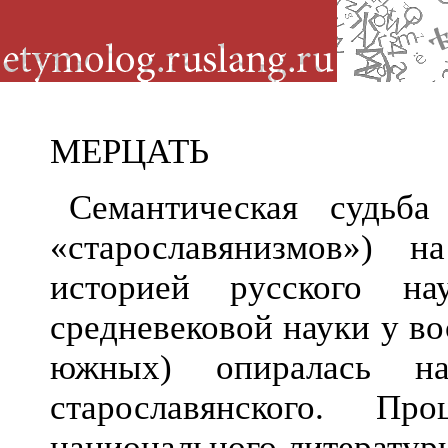
МЕРЦАТЬ
Семантическая судьба
«старославянизмов») 
историей русского на
средневековой науки у во
южных) опиралась н
старославянского. Пр
национального литературн