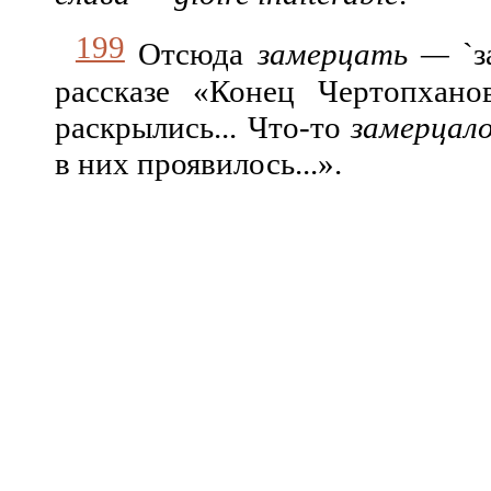
199
Отсюда
замерцать —
`з
рассказе «Конец Чертопхано
раскрылись... Что-то
замерцал
в них проявилось...».