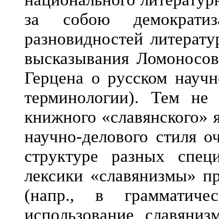
за собою демократиз
разновидностей литерату
высказывания Ломоносов
Герцена о русском научн
терминологии). Тем не 
книжного «славянского» 
научно-делового стиля о
структуре разных спец
лексики «славянизмы» п
(напр., в грамматиче
использование славяниз