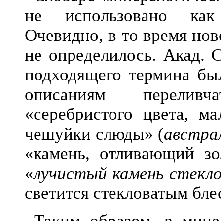
не использовано как
Очевидно, в то время нов
не определилось. Акад. 
подходящего термина бы
описаниям переливч
«серебристого цвета, м
чешуйки слюды» (
австра
«камень, отливающий зол
«
лучистый камень стекл
светится стекловатым блеск
Таким образом, в мин