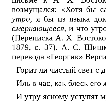
возмущался: «Хотя бы с
утро
, я бы из языка до
смеркающееся
, и что ут
(Переписка А. X. Востоков
1879, с. 37). А. С. Шиш
перевода «Георгик» Верги
Горит ли чистый свет с 
Иль в час, как блеск его
И утру ясному уступят м