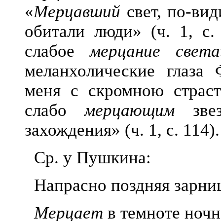
«
Мерцавший
свет, по-вид
обитали люди» (ч. 1, с.
слабое
мерцание света
меланхолические глаза 
меня с скромною страст
слабо
мерцающим
звез
захождения» (ч. 1, с. 114).
Ср. у Пушкина:
Напрасно поздняя зарни
Мерцает
в темноте ночн