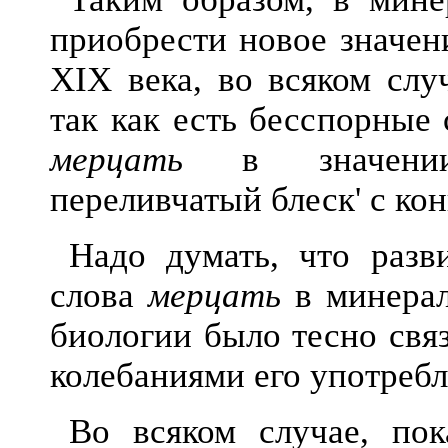
приобрести новое значен
XIX века, во всяком слу
так как есть бесспорные
мерцать
в значении `
переливчатый блеск' с ко
Надо думать, что разв
слова
мерцать
в минерал
биологии было тесно свя
колебаниями его употребл
Во всяком случае, пок