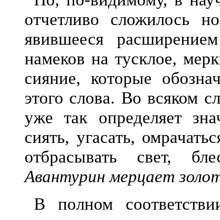
отчетливо сложилось н
явившееся расширение
намеков на тусклое, мер
сияние, которые обозна
этого слова. Во всяком сл
уже так определяет зна
сиять, угасать, омрачать
отбрасывать свет, бл
Авантурин мерцает золо
В полном соответстви