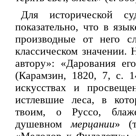
Для исторической с
показательно, что в язы
производные от него сл
классическом значении. 
автору»: «Дарования ег
(Карамзин, 1820, 7, с. 
искусствах и просвеще
истлевшие леса, в кото
твоим, о Руссо, блаж
душевном
мерцании
» (