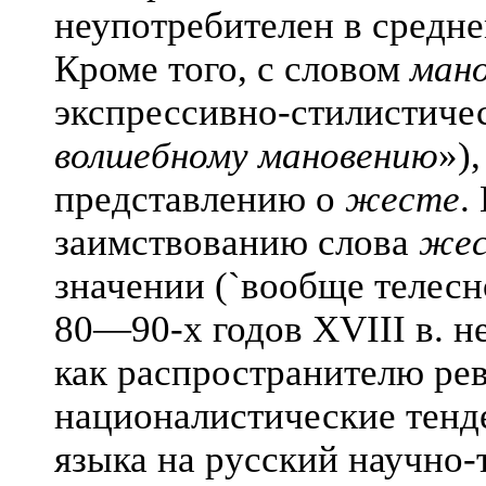
неупотребителен в средне
Кроме того, с словом
мано
экспрессивно-стилистичес
волшебному мановению
»)
представлению о
жесте
.
заимствованию слова
же
значении (`вообще телесн
80—90-х годов XVIII в. н
как распространителю ре
националистические тенд
языка на русский научно-