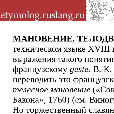
МАНОВЕНИЕ, ТЕЛОД
техническом языке XVIII в
выражения такого понятия
французскому
geste
. В. К
переводить это французск
телесное мановение
(«Сок
Бакона», 1760) (см. Виног
Но торжественный славя