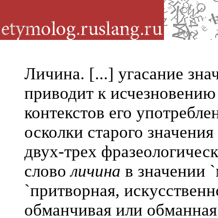
Личина. [...] угасание зна
приводит к исчезновению
контекстов его употребле
осколки старого значения
двух-трех фразеологическ
слово
личина
в значении `
`притворная, искусственн
обманчивая или обманная