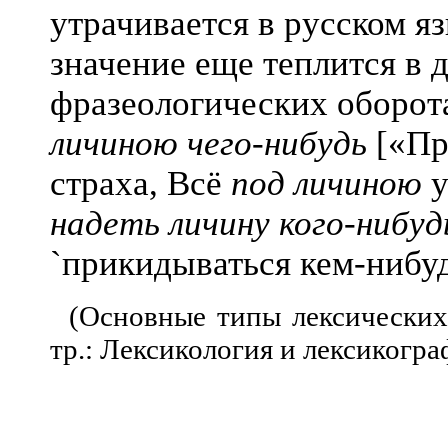
утрачивается в русском я
значение еще теплится в 
фразеологических оборот
личиною чего-нибудь
[«Пр
страха, Всё
под личиною
у
надеть личину кого-нибуд
`прикидываться кем-нибуд
(Основные типы лексических 
тр.: Лексикология и лексикограф