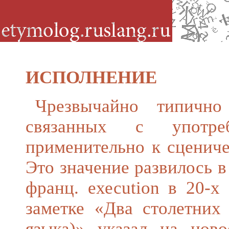
ИСПОЛНЕНИЕ
Чрезвычайно типично
связанных с употр
применительно к сцениче
Это значение развилось в
франц. ехесution в 20-
заметке «Два столетних
языка)» указал на нов