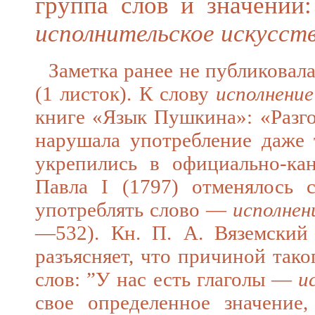
группа слов и значений
исполнительское искусст
Заметка ранее не публиковала
(1 листок). К слову
исполнение
книге «Язык Пушкина»: «Разго
нарушала употребление даже 
укрепились в официально-кан
Павла I (1797) отменялось
употреблять слово —
исполнен
—532). Кн. П. А. Вяземский 
разъясняет, что причиной так
слов: ”У нас есть глаголы —
и
свое определенное значение,