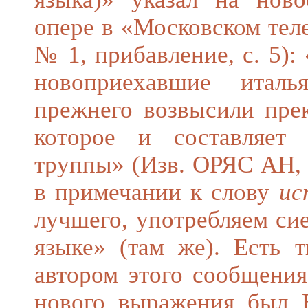
опере в «Московском телег
№ 1, прибавление, с. 5):
новоприехавшие итал
прежнего возвысили пре
которое и составляет 
труппы» (Изв. ОРЯС АН, 19
в примечании к слову
ис
лучшего, употребляем си
языке» (там же). Есть т
автором этого сообщения
нового выражения был 