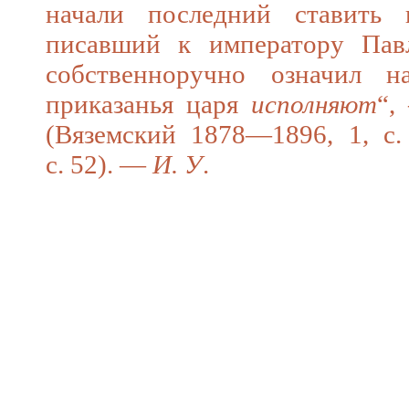
начали последний ставить 
писавший к императору Павл
собственноручно означил н
приказанья царя
исполняют
“,
(Вяземский 1878—1896, 1, с.
с. 52). —
И. У
.