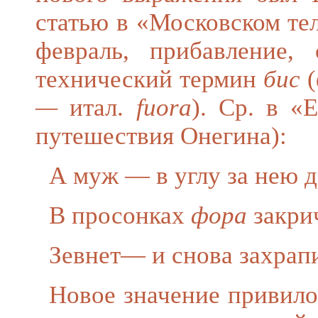
статью в «Московском тел
февраль, прибавление,
технический термин
бис
(
—
итал.
fuora
). Ср. в «
путешествия Онегина):
А муж — в углу за нею д
В
просонках
фора
закри
Зевнет
— и снова захрапи
Новое значение привилос