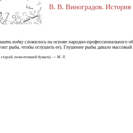
В. В. Виноградов. История 
ушить водку
сложилось на основе народно-профессионального о
стоит рыба, чтобы оглушить ее). Глушение рыбы давало массовый 
ь старой, пожелтевшей бумаги). —
М
.
Л
.