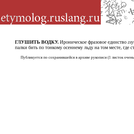
ГЛУШИТЬ ВОДКУ.
Ироническое фразовое единство
гл
палки бить по тонкому осеннему льду на том месте, где 
Публикуется по сохранившейся в архиве рукописи (1 листок очен