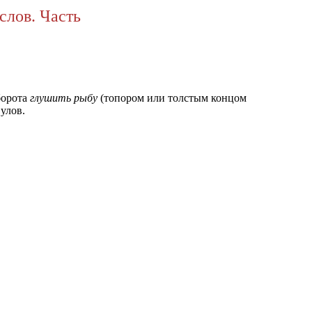
слов. Часть
борота
глушить рыбу
(топором или толстым концом
улов.