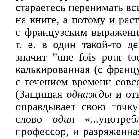
стараетесь перенимать вс
на книге, а потому и ра
с французским выражен
т. е. в один такой-то д
значит ”une fois pour t
калькированная (с франц
с течением времени сов
(Защищая
однажды
и от
оправдывает свою точку
слово
один
«...употреб
профессор, и разряженна