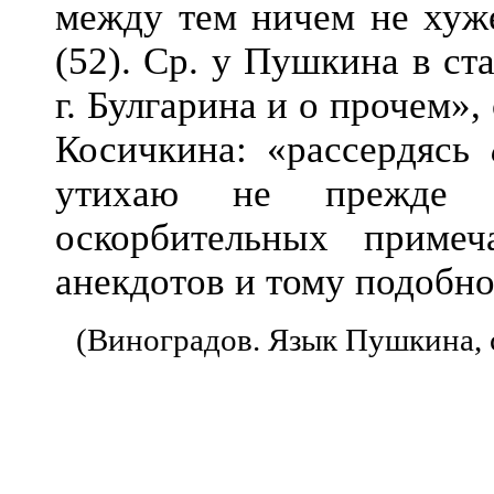
между тем ничем не хуже
(52). Ср. у Пушкина в ст
г. Булгарина и о прочем»
Косичкина: «рассердясь
утихаю не прежде 
оскорбительных примеч
анекдотов и тому подобног
(Виноградов. Язык Пушкина, 