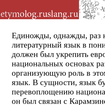
Единожды, однажды, раз н
литературный язык в по
должен был укрепить евр
национальных основах ра
организующую роль в это
язык. В сущности, язык б
перевоплощению национал
он был связан с Карамзин