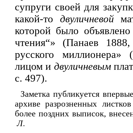
супруги своей для закупк
какой-то
двуличневой
мат
которой было объявлено
чтения“» (Панаев 1888,
русского миллионера» 
лицом и
двуличневым
плат
с. 497).
Заметка публикуется впервы
архиве разрозненных листков
более поздних выписок, внес
Л
.