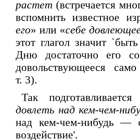
растет
(встречается мног
вспомнить известное из
его
» или «
себе довлеющее
этот глагол значит `быть
Дню достаточно его соб
довольствующееся само
т. 3).
Так подготавливается
довлеть над кем-чем-ниб
над кем-чем-нибудь — 
воздействие'.