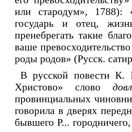
или стародум», 1788):
государь и отец, жиз
пренебрегать такие благ
ваше превосходительство
роды родов» (Русск. сатир
В русской повести К. 
Христово» слово
дов
провинциальных чиновни
говорила в дверях перед
бывшего Р... городничего