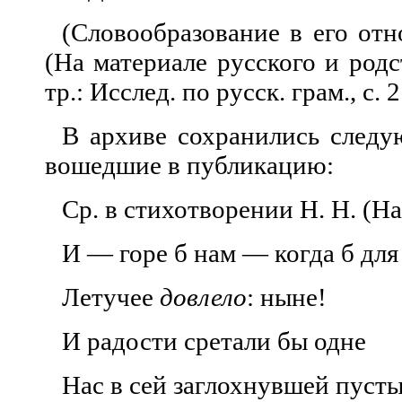
(Словообразование в его от
(На материале русского и родс
тр.: Исслед. по русск. грам., с.
В архиве сохранились следу
воше
дшие в публикацию:
Ср. в стихотворении Н. Н. (Н
И — горе б нам — когда б для
Летучее
довлело
: ныне!
И радости сретали бы одне
Нас в сей заглохнувшей пусты