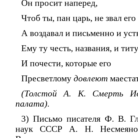
Он просит наперед,
Чтоб ты, пан царь, не звал его
А воздавал и письменно и уст
Ему ту честь, названия, и титу
И почести, которые его
Пресветлому
довлеют
маеста
(Толстой А. К. Смерть Ио
палата).
3) Письмо писателя Ф. В. Г
наук СССР А. Н. Несмеяно