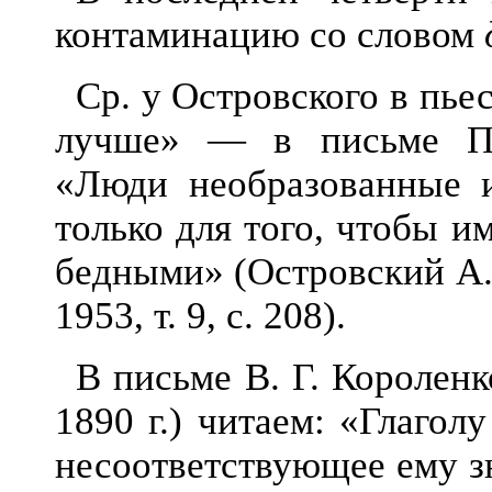
контаминацию со словом
Ср. у Островского в пье
лу
чше» — в письме Пла
«Люди необразованные 
только для того, чтобы и
бедными» (Островский А. 
1953, т. 9, с. 208).
В письме В. Г. Королен
1890 г.) читаем: «Глагол
несоответствующее ему з