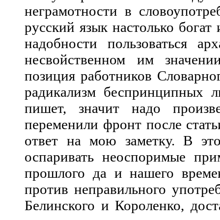
неграмотности в словоупотреб
русский язык настолько богат 
надобности пользоваться ар
несвойственном им значении
позиция работников Словарног
радикализм беспринципных лю
пишет, значит надо произве
переменили фронт после статьи
ответ на мою заметку. В это
оспаривать неоспоримые при
прошлого да и нашего време
против неправильного употреб
Белинского и Короленко, дост