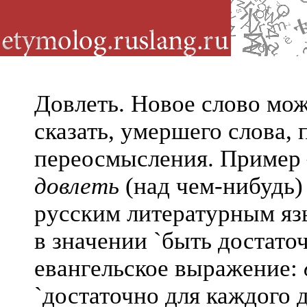
Довлеть. Новое слово мож
сказать, умершего слова, 
переосмысления. Пример
довлеть
(над чем-нибудь)
русским литературным яз
в значении `быть достато
евангельское выражение:
`достаточно для каждого 