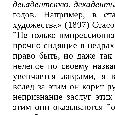
декадентство
,
декадент
годов. Например, в ст
художества» (1897) Стасо
”Не только импрессиониз
прочно сидящие в недрах
право быть, но даже та
нелепое по своему наз
увенчается лаврами, я в
вслед за этим он корит р
непризнание заслуг этих
этим они оказываются ”