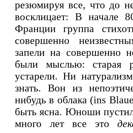
резюмируя все, что до 
восклицает: В начале 8
Франции группа стихот
совершенно неизвестн
запели на совершенно н
были мыслью: старая 
устарели. Ни натурализм
знать. Вон из непоэтиче
нибудь в облака (ins Blau
быть ясна. Юноши пустили
много лет все это
де