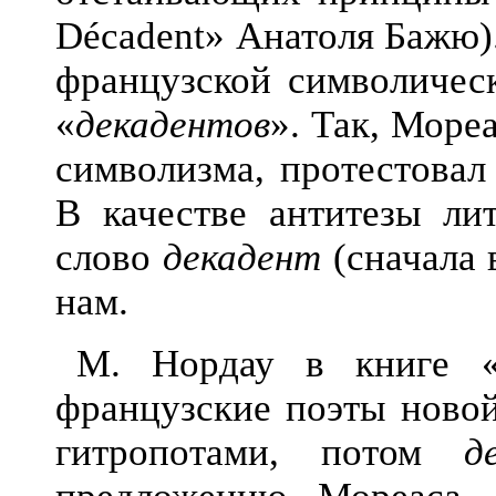
Décadent» Анатоля Бажю)
французской символичес
«
декадентов
». Так, Море
символизма, протестовал
В качестве антитезы ли
слово
декадент
(сначала
нам.
М. Нордау в книге «
французские поэты новой
гитропотами, потом
д