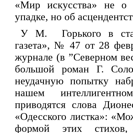
«Мир искусства» не 
упадке, но об асцендентст
У М. Горького в ста
газета», № 47 от 28 февр
журнале (в ”Северном в
большой роман Г. Соло
неудачную попытку наб
нашем интеллигентно
приводятся слова Дион
«Одесского листка»: «Мо
формой этих стихов