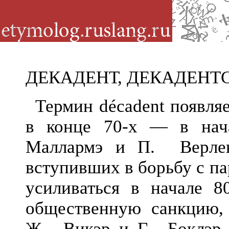
ДЕКАДЕНТ, ДЕКАДЕНТ
Термин décadent появля
в конце 70-х — в нача
Маллармэ и П. Верлен
вступивших в борьбу с п
усиливаться в начале 8
общественную санкцию, 
Ж. Викэр и Г. Боклэр, 