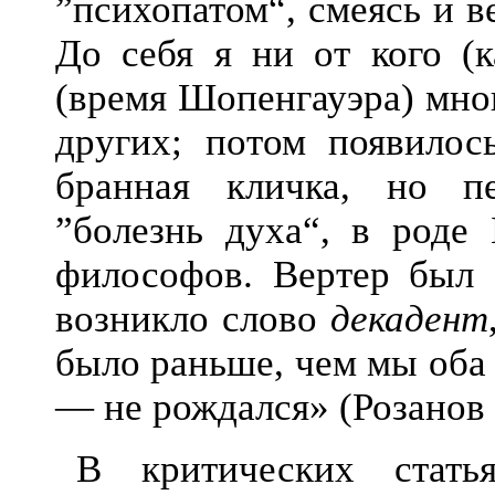
”психопатом“, смеясь и в
До себя я ни от кого (к
(время Шопенгауэра) мног
других; потом появилос
бранная кличка, но пе
”болезнь духа“, в роде 
философов. Вертер был 
возникло слово
декадент
было раньше, чем мы оба
— не рождался» (Розанов 
В критических стат