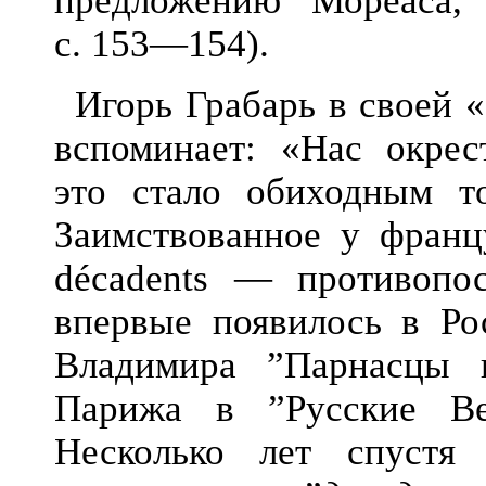
предложению Мореаса, 
с. 153—154).
Игорь Грабарь в своей 
вспоминает: «Нас окрес
это стало обиходным то
Заимствованное у франц
décadents — противопос
впервые появилось в Ро
Владимира ”Парнасцы 
Парижа в ”Русские Ве
Несколько лет спуст