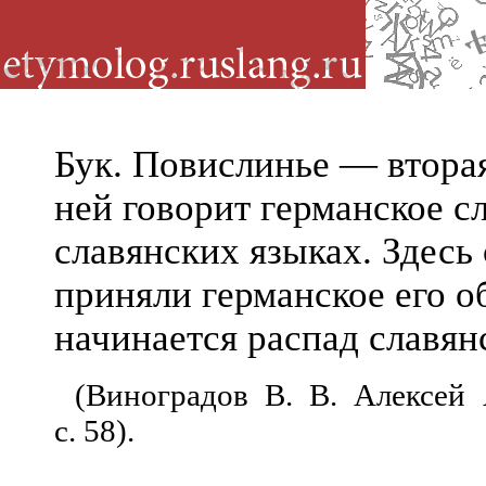
Бук. Повислинье — втора
ней говорит германское с
славянских языках. Здесь
приняли германское его о
начинается распад славян
(Виноградов В. В. Алексей 
с. 58).