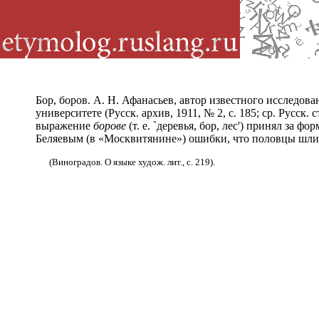
Бор, боров. А. Н. Афанасьев, автор известного исследов
университете (Русск. архив, 1911, № 2, с. 185; ср. Русск
выражение
борове
(т. е. `деревья, бор, лес') принял за
Беляевым (в «Москвитянине») ошибки, что половцы шли
(Виноградов. О языке худож. лит., с. 219).