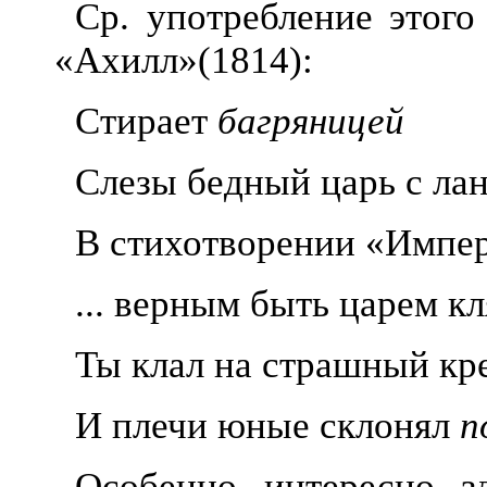
Ср. употребление этого
«Ахилл»
(1814):
Стирает
багряницей
Слезы бедный царь с лан
В стихотворении «Импе
... верным быть царем к
Ты клал на страшный кр
И плечи юные склонял
п
Особенно интересно з