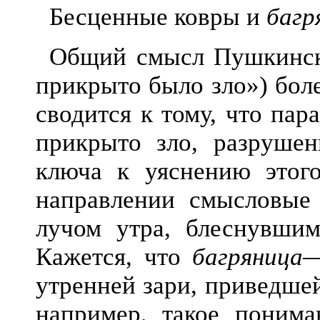
Бесценные ковры и
багр
Общий смысл Пушкинск
прикрыто было зло») боле
сводится к тому, что па
прикрыто зло, разрушен
ключа к уяснению этог
направлении смысловые 
лучом утра, блеснувшим
Кажется, что
багряница
утренней зари, приведшей
например, такое понима