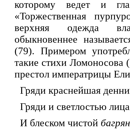
которому ведет и г
«Торжественная пурпур
верхняя одежда вла
обыкновеннее называетс
(79). Примером употреб
такие стихи Ломоносова 
престол императрицы Ели
Гряди краснейшая денни
Гряди и светлостью лица
И блеском чистой
багря