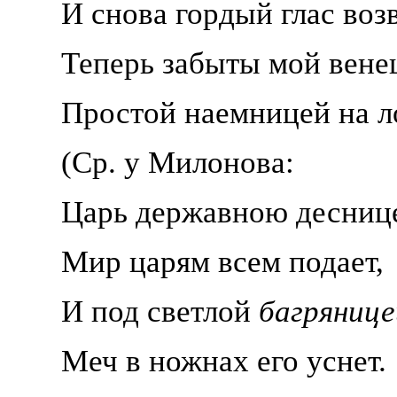
И снова гордый глас воз
Теперь забыты мой вене
Простой наемницей на л
(Ср. у
Милонова:
Царь державною десниц
Мир царям всем подает,
И под светлой
багрянице
Меч в ножнах его уснет.