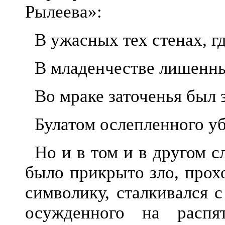
Рылеева»:
В ужасных тех стенах, г
В младенчестве лишен
Во мраке заточенья был 
Булатом ослепленного у
Но и в том и в другом с
было прикрыто зло, прох
символику, сталкивался 
осужденного на распя