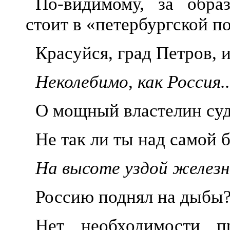
По-видимому, за обра
стоит в «петербургской п
Красуйся, град Петров, и
Неколебимо
,
как Россия..
О мощный властелин су
Не так ли ты над самой 
На высоте уздой желез
Россию поднял на дыбы
Нет необходимости п