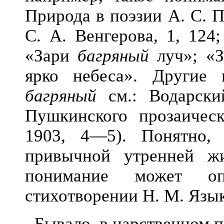
Природа в поэзии А. С. 
С. А. Венгерова, 1, 124
«Зари
багряный
луч»; «
ярко небеса». Другие 
багряный
см.: Водарски
Пушкинского прозаическ
1903, 4—5). Понятно,
привычной утренней жи
понимание может оп
стихотворении Н. М. Язы
Бывало, в царственном п