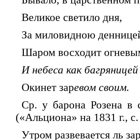
Великое светило дня,
За миловидною деннице
Шаром восходит огневы
И небеса как багряницей
Окинет зар
евом своим.
Ср. у барона Розена в 
(«Альциона» на 1831 г., с.
Утром развевается ль зар