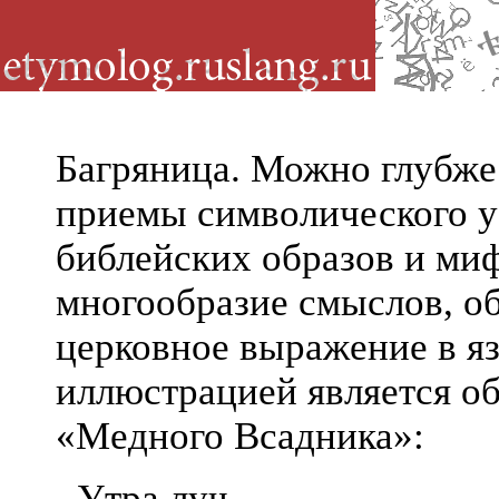
Багряница. Можно глубже
приемы символического у
библейских образов и миф
многообразие смыслов, о
церковное выражение в я
иллюстрацией является о
«Медного Всадника»:
Утра луч