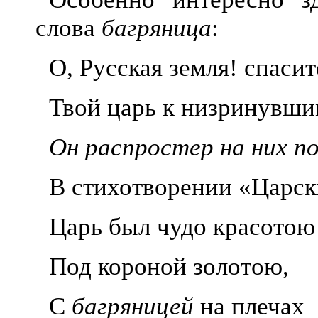
слова
багряница
:
О, Русская земля! спаси
Твой царь к низринувши
Он распростер на них 
В стихотворении «Царск
Царь был чудо красотою
Под короной золотою,
С
багряницей
на плечах