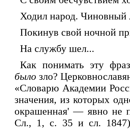
Ходил народ. Чиновный 
Покинув свой ночной пр
На службу шел...
Как понимать эту фра
было
зло? Церковнославя
«Словарю Академии Росси
значения, из которых од
окрашенная' — явно не п
Сл., 1, с. 35 и сл. 1847