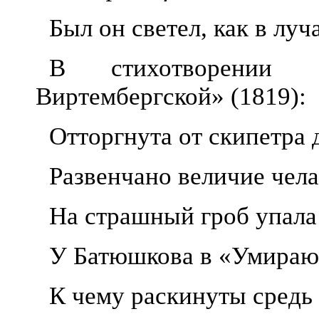
Был он светел, как в луч
В стихотворении 
Виртембергской» (1819):
Отторгнута от скипетра 
Развенчано величие чела
На страшный гроб упал
У Батюшкова в «Умираю
К чему раскинуты средь 