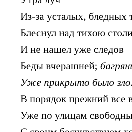
Из-за усталых, бледных 
Блеснул над тихою стол
И не нашел уже следов
Беды вчерашней;
багрян
Уже
прикрыто было зло
В порядок прежний все 
Уже по улицам свободн
С своим бесчувствием 