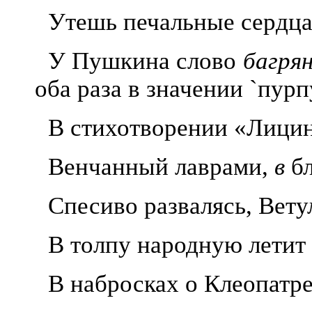
Утешь печальные сердца
У Пушкина слово
багря
оба раза в значении `пурп
В стихотворении «Лицин
Венчанный лаврами,
в
б
Спесиво развалясь, Вет
В толпу народную летит 
В набросках о
Клеопатре