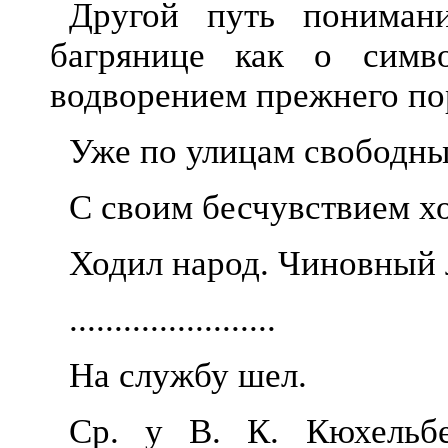
Другой путь пониман
багрянице как о симв
водворением прежнего по
Уже по улицам свободн
С своим бесчувствием 
Ходил н
арод. Чиновный
.......................
На службу шел.
Ср. у В. К.
Кюхельб