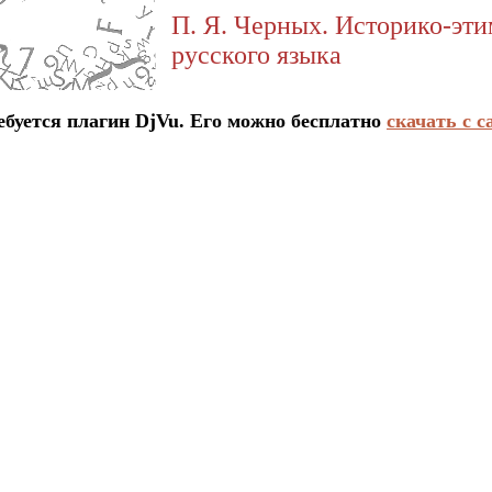
П. Я. Черных. Историко-эт
русского языка
ется плагин DjVu. Его можно бесплатно
скачать с с