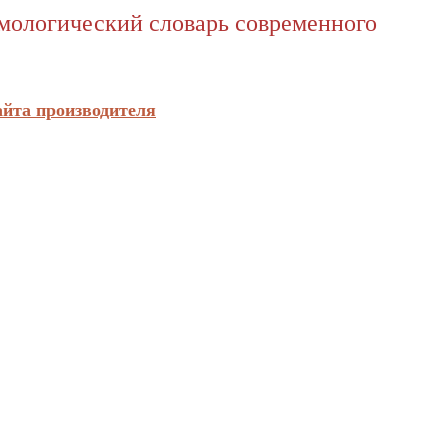
имологический словарь современного
айта производителя