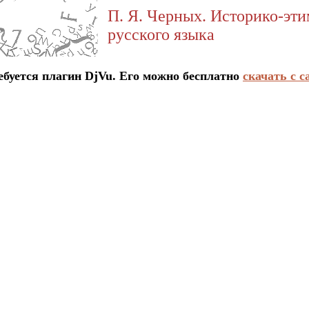
П. Я. Черных. Историко-эт
русского языка
ется плагин DjVu. Его можно бесплатно
скачать с с