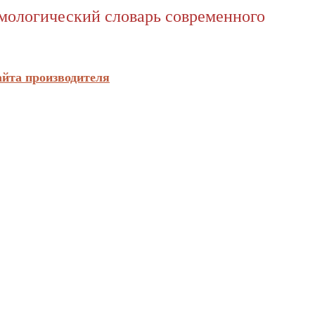
имологический словарь современного
айта производителя