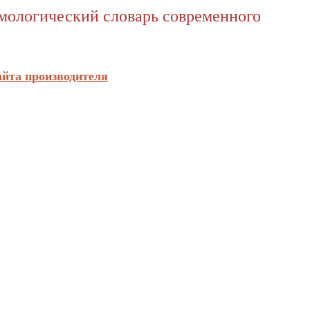
имологический словарь современного
айта производителя