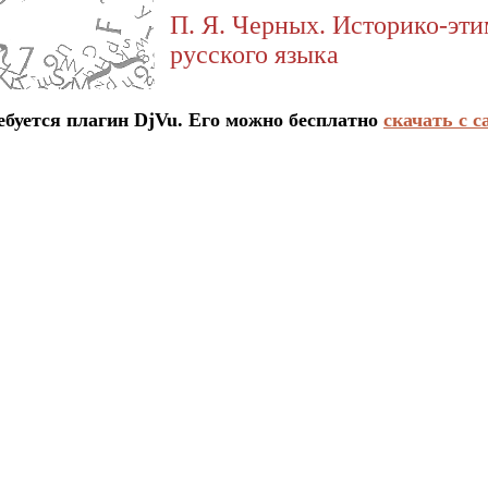
П. Я. Черных. Историко-эт
русского языка
ется плагин DjVu. Его можно бесплатно
скачать с с