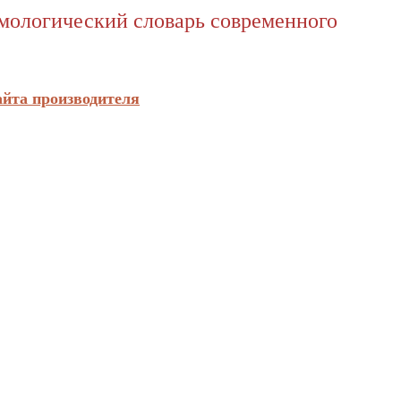
имологический словарь современного
айта производителя