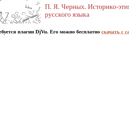
П. Я. Черных. Историко-эт
русского языка
ется плагин DjVu. Его можно бесплатно
скачать с с