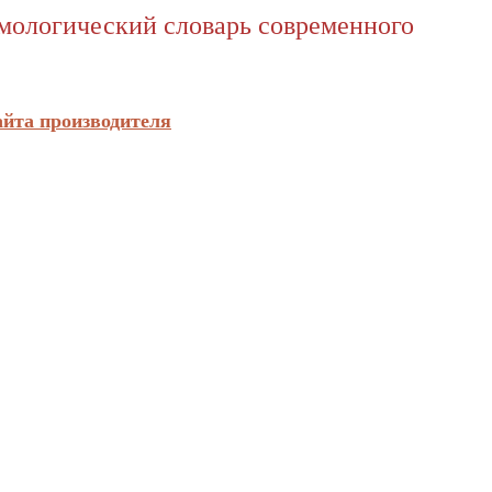
имологический словарь современного
айта производителя