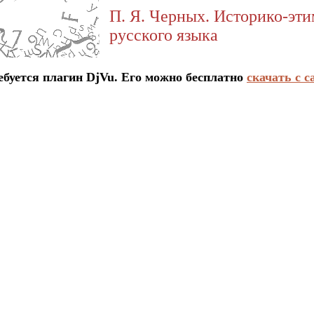
П. Я. Черных. Историко-эт
русского языка
ется плагин DjVu. Его можно бесплатно
скачать с с