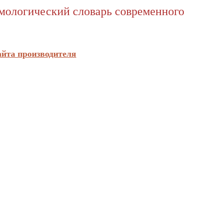
имологический словарь современного
айта производителя