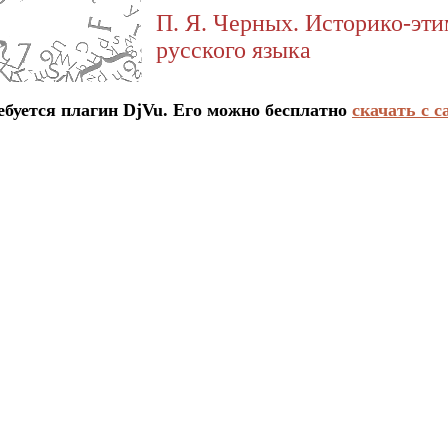
П. Я. Черных. Историко-эт
русского языка
ется плагин DjVu. Его можно бесплатно
скачать с с