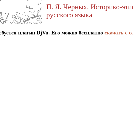
П. Я. Черных. Историко-эт
русского языка
ется плагин DjVu. Его можно бесплатно
скачать с с