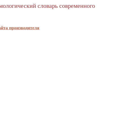
имологический словарь современного
айта производителя