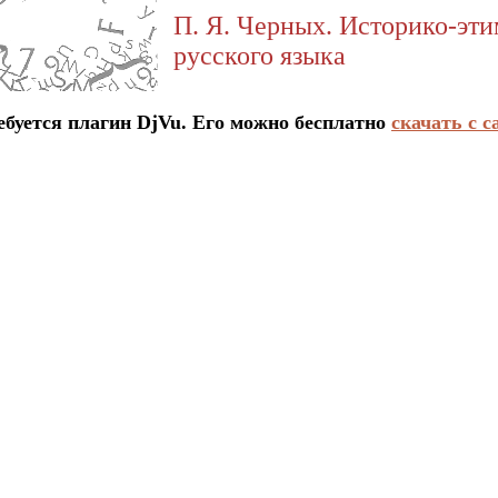
П. Я. Черных. Историко-эт
русского языка
ется плагин DjVu. Его можно бесплатно
скачать с с