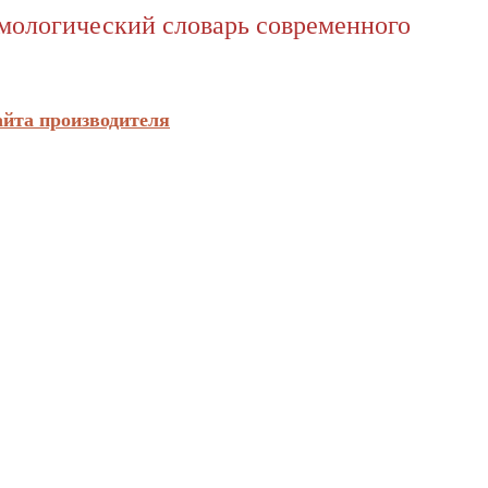
имологический словарь современного
айта производителя