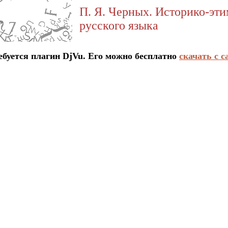
П. Я. Черных. Историко-эт
русского языка
ется плагин DjVu. Его можно бесплатно
скачать с с