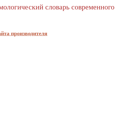
имологический словарь современного
айта производителя